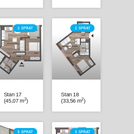
2. SPRAT
2. SPRAT
Stan 17
Stan 18
2
2
(45,07 m
)
(33,56 m
)
3. SPRAT
3. SPRAT