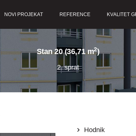
NOVI PROJEKAT
REFERENCE
KVALITET 
2
Stan 20 (36,71 m
)
2. sprat
Hodnik