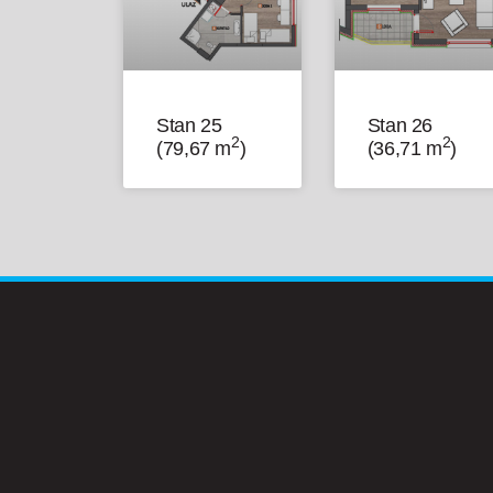
Stan 25
Stan 26
2
2
(79,67 m
)
(36,71 m
)