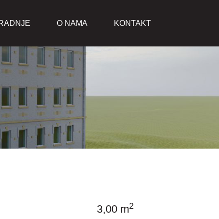
GRADNJE
O NAMA
KONTAKT
2
3,00 m