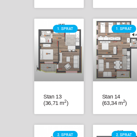
1. SPRAT
1. SPRAT
Stan 13
Stan 14
2
2
(36,71 m
)
(63,34 m
)
2. SPRAT
2. SPRAT