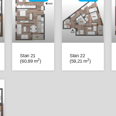
Stan 21
Stan 22
2
2
(60,89 m
)
(59,21 m
)