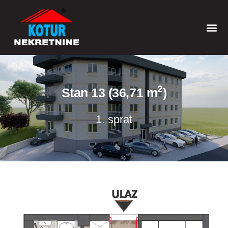
2
Stan 13 (36,71 m
)
1. sprat