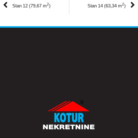
2
2
Stan 12 (79,67 m
)
Stan 14 (63,34 m
)