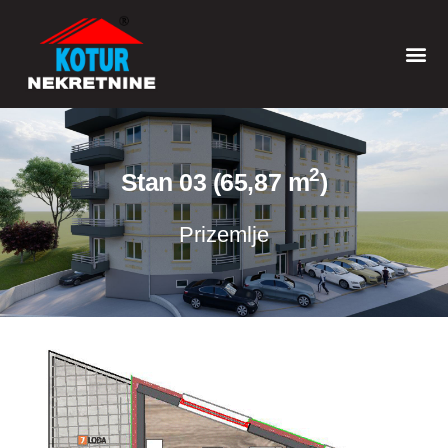
2
Stan 03 (65,87 m
)
Prizemlje