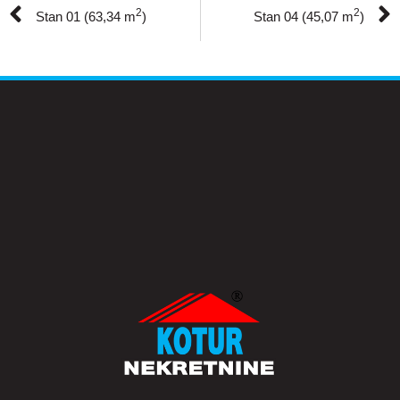
2
2
Stan 01 (63,34 m
)
Stan 04 (45,07 m
)